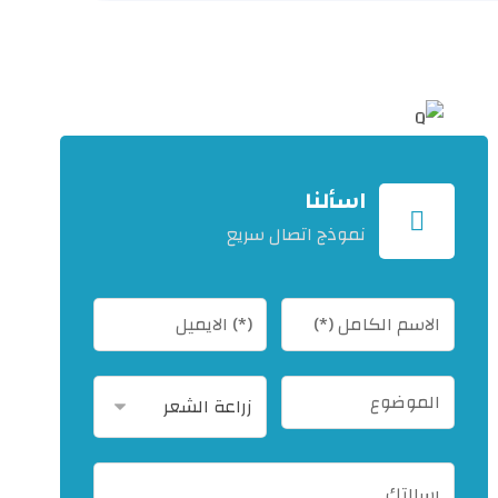
اسألنا
نموذج اتصال سريع